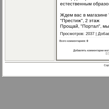
естественным образо
Ждем вас в магазине "
"Престиж", 2 этаж
Прощай, "Портал", мы
Просмотров
: 2037 |
Доба
Всего комментариев
:
0
Добавлять комментарии могу
[
Р
Cop